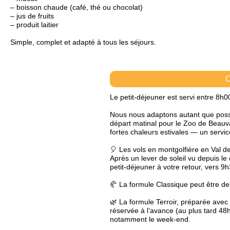
– boisson chaude (café, thé ou chocolat)
– jus de fruits
– produit laitier
Simple, complet et adapté à tous les séjours.
Le petit-déjeuner est servi entre 8h0
Nous nous adaptons autant que poss
départ matinal pour le Zoo de Beauval
fortes chaleurs estivales — un servi
🎈 Les vols en montgolfière en Val d
Après un lever de soleil vu depuis le
petit-déjeuner à votre retour, vers 
🥐 La formule Classique peut être de
🌿 La formule Terroir, préparée avec 
réservée à l’avance (au plus tard 48h 
notamment le week-end.