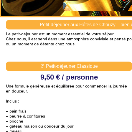
Petit-déjeuner aux Hôtes de Chouzy – bien 
Le petit-déjeuner est un moment essentiel de votre séjour.
Chez nous, il est servi dans une atmosphère conviviale et pensé po
ou un moment de détente chez nous.
🥐 Petit-déjeuner Classique
9,50 € / personne
Une formule généreuse et équilibrée pour commencer la journée
en douceur.
Inclus :
– pain frais
– beurre & confitures
– brioche
– gâteau maison ou douceur du jour
– muesli