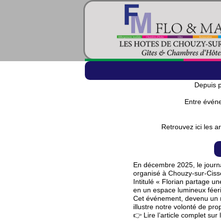
Depuis p
Entre événe
Retrouvez ici les a
En décembre 2025, le journa
organisé à Chouzy-sur-Cisse
Intitulé « Florian partage u
en un espace lumineux féeriq
Cet événement, devenu un ren
illustre notre volonté de pr
👉 Lire l’article complet su